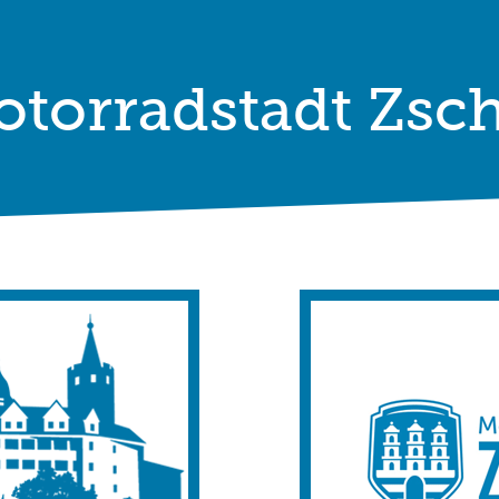
torradstadt Zsc