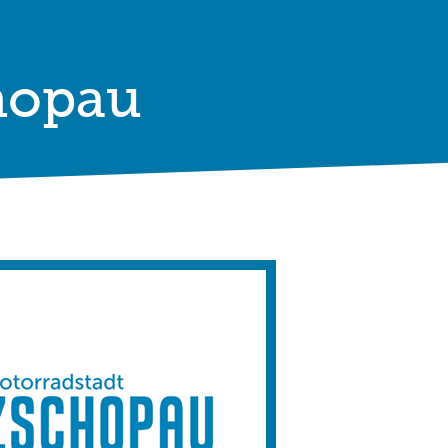
hopau