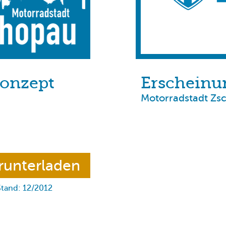
konzept
Erscheinu
Motorradstadt Zs
runterladen
Stand: 12/2012