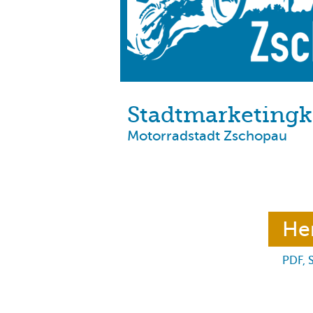
Stadtmarketing
Motorradstadt Zschopau
He
PDF, 