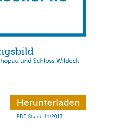
ngsbild
chopau
und
Schloss Wildeck
Herunterladen
PDF, Stand: 11/2013